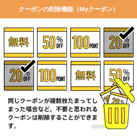
クーポンの削除機能（Myクーポン）