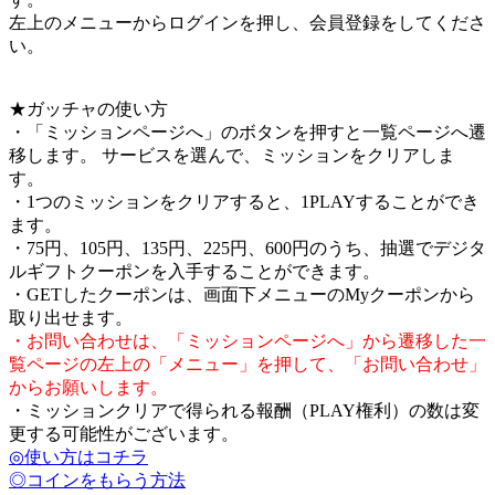
左上のメニューからログインを押し、会員登録をしてくださ
い。
★ガッチャの使い方
・「ミッションページへ」のボタンを押すと一覧ページへ遷
移します。 サービスを選んで、ミッションをクリアしま
す。
・1つのミッションをクリアすると、1PLAYすることができ
ます。
・75円、105円、135円、225円、600円のうち、抽選でデジタ
ルギフトクーポンを入手することができます。
・GETしたクーポンは、画面下メニューのMyクーポンから
取り出せます。
・お問い合わせは、「ミッションページへ」から遷移した一
覧ページの左上の「メニュー」を押して、「お問い合わせ」
からお願いします。
・ミッションクリアで得られる報酬（PLAY権利）の数は変
更する可能性がございます。
◎使い方はコチラ
◎コインをもらう方法