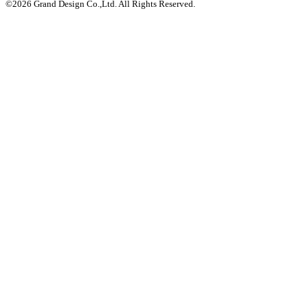
©
2026
Grand Design Co.,Ltd. All Rights Reserved.