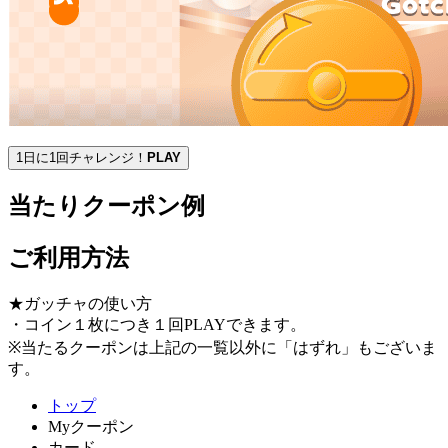
1日に1回チャレンジ！
PLAY
当たりクーポン例
ご利用方法
★ガッチャの使い方
・コイン１枚につき１回PLAYできます。
※当たるクーポンは上記の一覧以外に「はずれ」もございま
す。
トップ
Myクーポン
カード