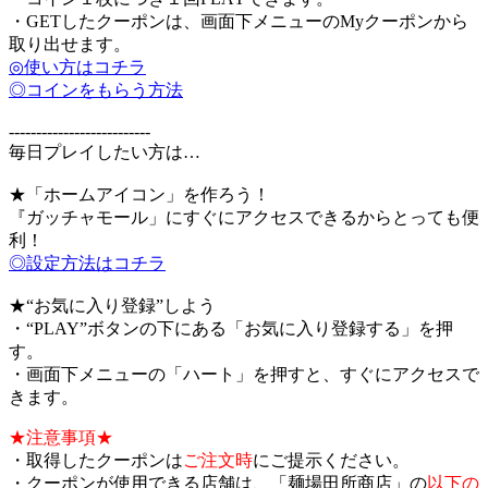
・GETしたクーポンは、画面下メニューのMyクーポンから
取り出せます。
◎使い方はコチラ
◎コインをもらう方法
--------------------------
毎日プレイしたい方は…
★「ホームアイコン」を作ろう！
『ガッチャモール」にすぐにアクセスできるからとっても便
利！
◎設定方法はコチラ
★“お気に入り登録”しよう
・“PLAY”ボタンの下にある「お気に入り登録する」を押
す。
・画面下メニューの「ハート」を押すと、すぐにアクセスで
きます。
★注意事項★
・取得したクーポンは
ご注文時
にご提示ください。
・クーポンが使用できる店舗は、「麺場田所商店」の
以下の