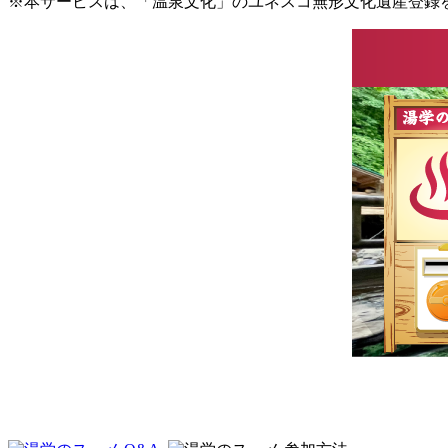
※本サービスは、「温泉文化」のユネスコ無形文化遺産登録