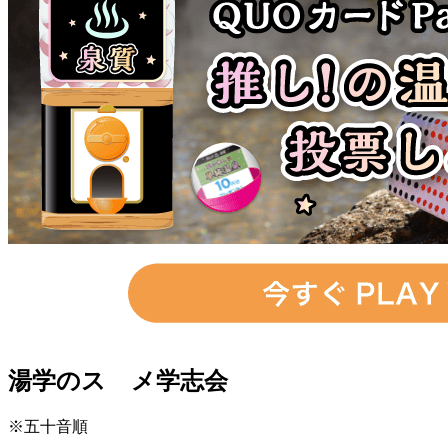
湯学のスゝメ学志会
※五十音順