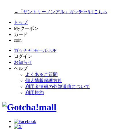
→「サントリーノンアル」ガッチャ!はこちら
トップ
Myクーポン
カード
coin
ガッチャ!モールTOP
ログイン
お知らせ
ヘルプ
よくあるご質問
個人情報保護方針
利用者情報の外部送信について
利用規約