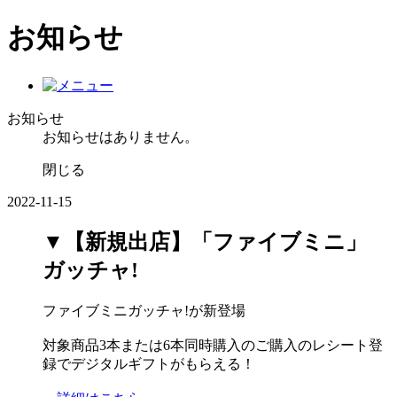
お知らせ
お知らせ
お知らせはありません。
閉じる
2022-11-15
▼【新規出店】「ファイブミニ」
ガッチャ!
ファイブミニガッチャ!が新登場
対象商品3本または6本同時購入のご購入のレシート登
録でデジタルギフトがもらえる！