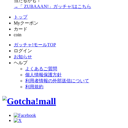
当たるかも！
→「 ZUBAAAN!」ガッチャ!はこちら
トップ
Myクーポン
カード
coin
ガッチャ!モールTOP
ログイン
お知らせ
ヘルプ
よくあるご質問
個人情報保護方針
利用者情報の外部送信について
利用規約