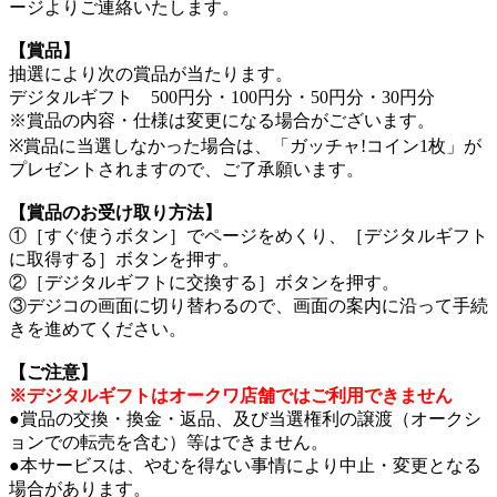
ージよりご連絡いたします。
【賞品】
抽選により次の賞品が当たります。
デジタルギフト 500円分・100円分・50円分・30円分
※賞品の内容・仕様は変更になる場合がございます。
※賞品に当選しなかった場合は、「ガッチャ!コイン1枚」が
プレゼントされますので、ご了承願います。
【賞品のお受け取り方法】
①［すぐ使うボタン］でページをめくり、［デジタルギフト
に取得する］ボタンを押す。
②［デジタルギフトに交換する］ボタンを押す。
③デジコの画面に切り替わるので、画面の案内に沿って手続
きを進めてください。
【ご注意】
※デジタルギフトはオークワ店舗ではご利用できません
●賞品の交換・換金・返品、及び当選権利の譲渡（オークシ
ョンでの転売を含む）等はできません。
●本サービスは、やむを得ない事情により中止・変更となる
場合があります。