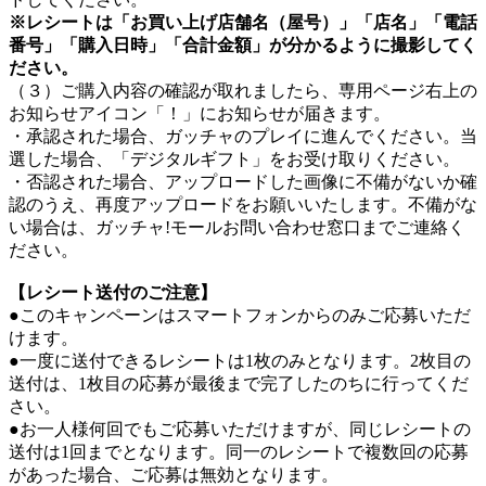
※レシートは「お買い上げ店舗名（屋号）」「店名」「電話
番号」「購入日時」「合計金額」が分かるように撮影してく
ださい。
（３）ご購入内容の確認が取れましたら、専用ページ右上の
お知らせアイコン「！」にお知らせが届きます。
・承認された場合、ガッチャのプレイに進んでください。当
選した場合、「デジタルギフト」をお受け取りください。
・否認された場合、アップロードした画像に不備がないか確
認のうえ、再度アップロードをお願いいたします。不備がな
い場合は、ガッチャ!モールお問い合わせ窓口までご連絡く
ださい。
【レシート送付のご注意】
●このキャンペーンはスマートフォンからのみご応募いただ
けます。
●一度に送付できるレシートは1枚のみとなります。2枚目の
送付は、1枚目の応募が最後まで完了したのちに行ってくだ
さい。
●お一人様何回でもご応募いただけますが、同じレシートの
送付は1回までとなります。同一のレシートで複数回の応募
があった場合、ご応募は無効となります。