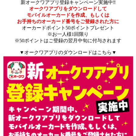
新オークワアプリ登録キャンペーン実施中‼
オークワアプリをダウンロードして
モバイルオーカードを作成、もしくは
お手持ちのオーカード番号をご登録された方に
オーカードポイント50ポイントプレゼント
※お一人様1回限り
※50ポイントはご登録の翌月中旬に付与されます
▼オークワアプリのダウンロードはこちら▼