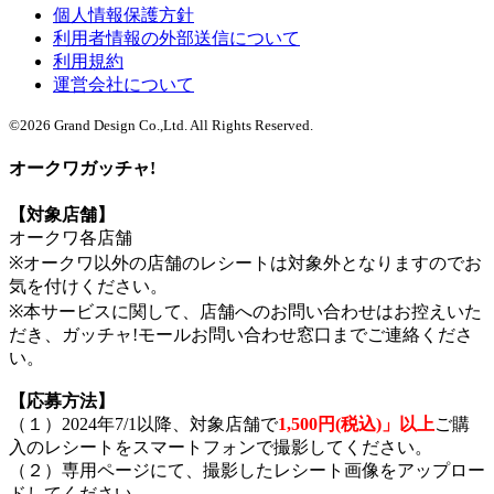
個人情報保護方針
利用者情報の外部送信について
利用規約
運営会社について
©
2026
Grand Design Co.,Ltd. All Rights Reserved.
オークワガッチャ!
【対象店舗】
オークワ各店舗
※オークワ以外の店舗のレシートは対象外となりますのでお
気を付けください。
※本サービスに関して、店舗へのお問い合わせはお控えいた
だき、ガッチャ!モールお問い合わせ窓口までご連絡くださ
い。
【応募方法】
（１）2024年7/1以降、対象店舗で
1,500円(税込)」以上
ご購
入のレシートをスマートフォンで撮影してください。
（２）専用ページにて、撮影したレシート画像をアップロー
ドしてください。