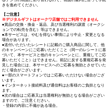
きを進めてください。
【ご注意】
※デジタルギフトはオークワ店舗ではご利用できません
●賞品の交換・換金・返品、及び当選権利の譲渡（オークシ
ョンでの転売を含む）等はできません。
●本サービスは、やむを得ない事情により中止・変更となる
場合があります。
●送付いただいたレシートに記載のご購入商品に関して、他
のキャンペーンにご応募いただくこと（同一のレシートに基
づいて、本サービスと他のキャンペーンとに、重複してご応
募いただくこと）はできません。前記に反する重複応募を発
見した場合には、本サービスへのご応募を無効とさせていた
だく場合がございます。
●一部のスマートフォンではご応募いただけない場合がござ
います。
●インターネット接続料及び通信料はお客様のご負担となり
ます。
●次の場合はご応募又は当選権利が無効となる場合がござい
ますので、ご注意ください。
・登録の内容に不備がある場合。